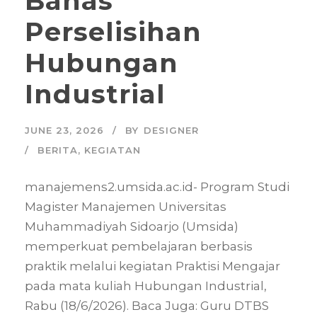
Bahas
Perselisihan
Hubungan
Industrial
JUNE 23, 2026
BY
DESIGNER
BERITA
,
KEGIATAN
manajemens2.umsida.ac.id- Program Studi
Magister Manajemen Universitas
Muhammadiyah Sidoarjo (Umsida)
memperkuat pembelajaran berbasis
praktik melalui kegiatan Praktisi Mengajar
pada mata kuliah Hubungan Industrial,
Rabu (18/6/2026). Baca Juga: Guru DTBS