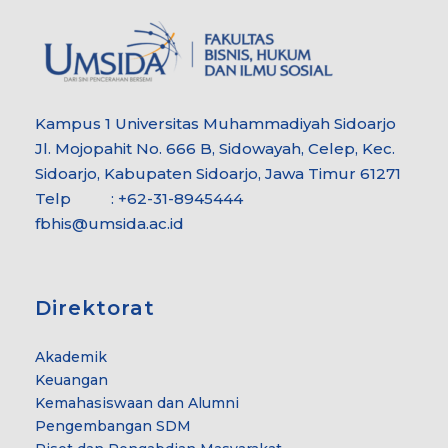
Kampus 1 Universitas Muhammadiyah Sidoarjo
Jl. Mojopahit No. 666 B, Sidowayah, Celep, Kec.
Sidoarjo, Kabupaten Sidoarjo, Jawa Timur 61271
Telp : +62-31-8945444
fbhis@umsida.ac.id
Direktorat
Akademik
Keuangan
Kemahasiswaan dan Alumni
Pengembangan SDM