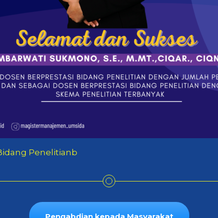
Bidang Penelitianb
Pengabdian kepada Masyarakat