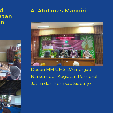
di
4. Abdimas Mandiri
atan
an
Dosen MM UMSIDA menjadi
Narsumber Kegiatan Pemprof
Jatim dan Pemkab Sidoarjo