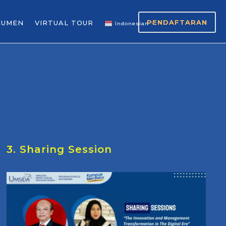
PENDAFTARAN
KUMEN
VIRTUAL TOUR
Indonesian
▼
3. Sharing Session