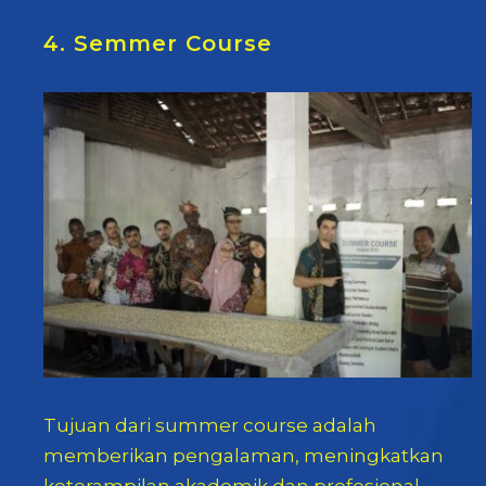
4. Semmer Course
Tujuan dari summer course adalah
memberikan pengalaman, meningkatkan
keterampilan akademik dan profesional,