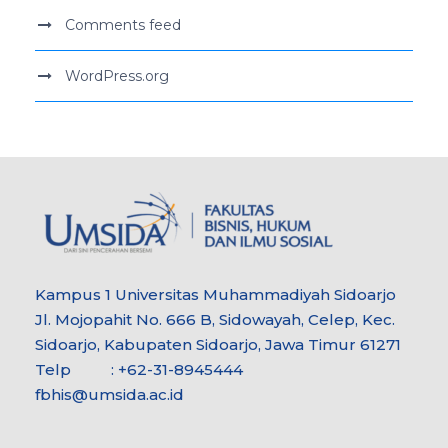
Comments feed
WordPress.org
Kampus 1 Universitas Muhammadiyah Sidoarjo
Jl. Mojopahit No. 666 B, Sidowayah, Celep, Kec.
Sidoarjo, Kabupaten Sidoarjo, Jawa Timur 61271
Telp : +62-31-8945444
fbhis@umsida.ac.id