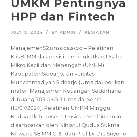
UMKM Pentingnya
HPP dan Fintech
JULY 15, 2024
BY
ADMIN
KEGIATAN
ManajemenS2.umsida.ac.id – Pelatihan
KlikBi MM dalam visi meningkatkan Usaha
Mikro Kecil dan Menengah (UMKM)
Kabupaten Sidoarjo, Universitas
Muhammadiyah Sidoarjo (Umsida) berikan
materi Manajemen Keuangan Sederhana
di Ruang 703 GKB 3 Umsida, Senin
(15/07/2024). Pelatihan UMKM Minggu
Kedua Oleh Dosen Umsida Pembinaan ini
disampaikan oleh Nihlatul Qudus Sukma
Nirwana SE MM CRP dan Prof Dr Drs Sriyono