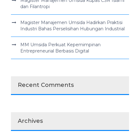
Magister Manajemen Umsida Kupas CSR Islami
dan Filantropi
Magister Manajemen Umsida Hadirkan Praktisi
Industri Bahas Perselisihan Hubungan Industrial
MM Umsida Perkuat Kepemimpinan
Entrepreneurial Berbasis Digital
Recent Comments
Archives