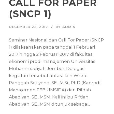
CALL FOR PAPER
(SNCP 1)
DECEMBER 22, 2017
BY
ADMIN
Seminar Nasional dan Call For Paper (SNCP
1) dilaksanakan pada tanggal 1 Februari
2017 hingga 2 Februari 2017 di fakultas
ekonomi prodi manajemen Universitas
Muhammadiyah Jember. Delegasi
kegiatan tersebut antara lain Wisnu
Panggah Setiyono, SE., M.Si., PhD (Kaprodi
Manajemen FEB UMSIDA) dan Rifdah
Abadiyah, SE., MSM. Kali ini bu Rifdah
Abadiyah, SE., MSM ditunjuk sebagai...