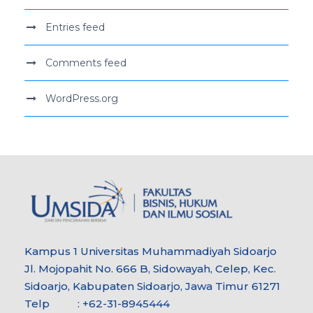
Entries feed
Comments feed
WordPress.org
Kampus 1 Universitas Muhammadiyah Sidoarjo
Jl. Mojopahit No. 666 B, Sidowayah, Celep, Kec.
Sidoarjo, Kabupaten Sidoarjo, Jawa Timur 61271
Telp : +62-31-8945444