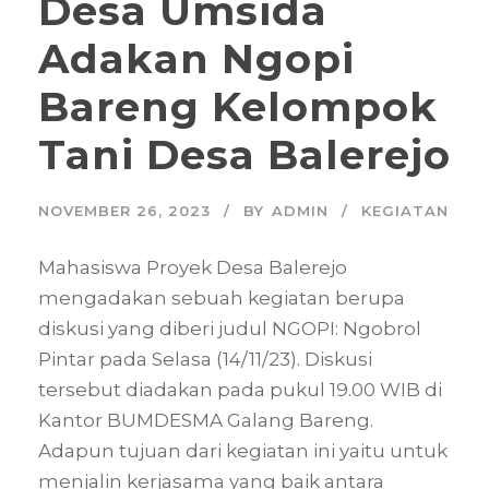
Desa Umsida
Adakan Ngopi
Bareng Kelompok
Tani Desa Balerejo
NOVEMBER 26, 2023
BY
ADMIN
KEGIATAN
Mahasiswa Proyek Desa Balerejo
mengadakan sebuah kegiatan berupa
diskusi yang diberi judul NGOPI: Ngobrol
Pintar pada Selasa (14/11/23). Diskusi
tersebut diadakan pada pukul 19.00 WIB di
Kantor BUMDESMA Galang Bareng.
Adapun tujuan dari kegiatan ini yaitu untuk
menjalin kerjasama yang baik antara