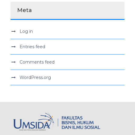
Meta
Log in
Entries feed
Comments feed
WordPress.org