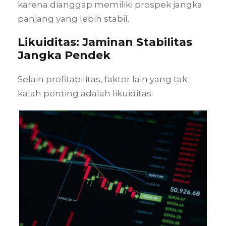
karena dianggap memiliki prospek jangka
panjang yang lebih stabil.
Likuiditas: Jaminan Stabilitas
Jangka Pendek
Selain profitabilitas, faktor lain yang tak
kalah penting adalah likuiditas.