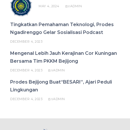
MAY 4, 2024
ADMIN
BY
Tingkatkan Pemahaman Teknologi, Prodes
Ngadirenggo Gelar Sosialisasi Podcast
DECEMBER 4, 2023
Mengenal Lebih Jauh Kerajinan Cor Kuningan
Bersama Tim PKKM Bejijong
DECEMBER 4, 2023
ADMIN
BY
Prodes Bejijong Buat“BESARI”, Ajari Peduli
Lingkungan
DECEMBER 4, 2023
ADMIN
BY