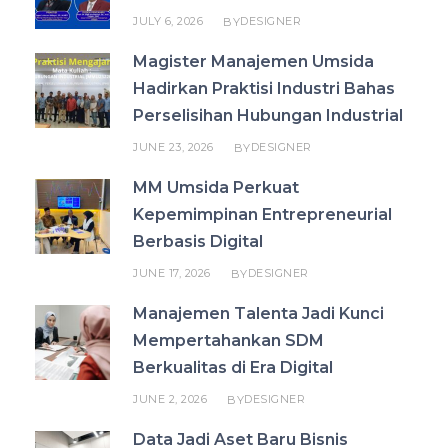
JULY 6, 2026
DESIGNER
BY
Magister Manajemen Umsida
Hadirkan Praktisi Industri Bahas
Perselisihan Hubungan Industrial
JUNE 23, 2026
DESIGNER
BY
MM Umsida Perkuat
Kepemimpinan Entrepreneurial
Berbasis Digital
JUNE 17, 2026
DESIGNER
BY
Manajemen Talenta Jadi Kunci
Mempertahankan SDM
Berkualitas di Era Digital
JUNE 2, 2026
DESIGNER
BY
Data Jadi Aset Baru Bisnis