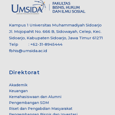
Kampus 1 Universitas Muhammadiyah Sidoarjo
Jl. Mojopahit No. 666 B, Sidowayah, Celep, Kec.
Sidoarjo, Kabupaten Sidoarjo, Jawa Timur 61271
Telp : +62-31-8945444
fbhis@umsida.ac.id
Direktorat
Akademik
Keuangan
Kemahasiswaan dan Alumni
Pengembangan SDM
Riset dan Pengabdian Masyarakat
Pengembangan Bisnis dan Investasi