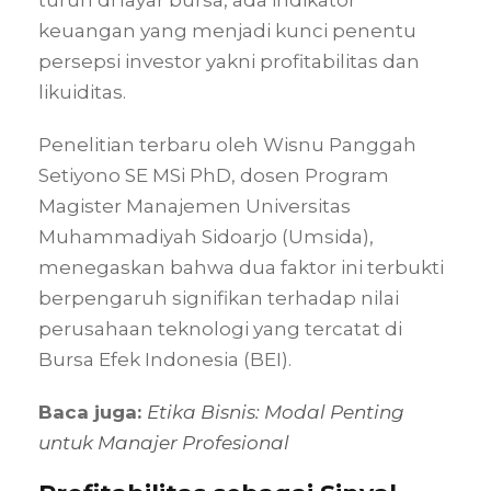
turun di layar bursa, ada indikator
keuangan yang menjadi kunci penentu
persepsi investor yakni profitabilitas dan
likuiditas.
Penelitian terbaru oleh Wisnu Panggah
Setiyono SE MSi PhD, dosen Program
Magister Manajemen Universitas
Muhammadiyah Sidoarjo (Umsida),
menegaskan bahwa dua faktor ini terbukti
berpengaruh signifikan terhadap nilai
perusahaan teknologi yang tercatat di
Bursa Efek Indonesia (BEI).
Baca juga:
Etika Bisnis: Modal Penting
untuk Manajer Profesional