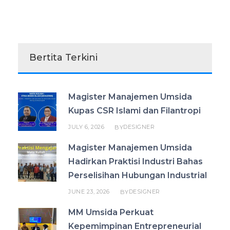
Bertita Terkini
Magister Manajemen Umsida
Kupas CSR Islami dan Filantropi
JULY 6, 2026
DESIGNER
BY
Magister Manajemen Umsida
Hadirkan Praktisi Industri Bahas
Perselisihan Hubungan Industrial
JUNE 23, 2026
DESIGNER
BY
MM Umsida Perkuat
Kepemimpinan Entrepreneurial