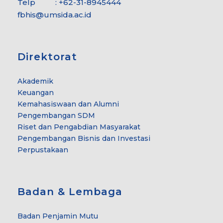
Telp : +62-31-8945444
fbhis@umsida.ac.id
Direktorat
Akademik
Keuangan
Kemahasiswaan dan Alumni
Pengembangan SDM
Riset dan Pengabdian Masyarakat
Pengembangan Bisnis dan Investasi
Perpustakaan
Badan & Lembaga
Badan Penjamin Mutu