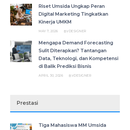
Riset Umsida Ungkap Peran
Digital Marketing Tingkatkan
Kinerja UMKM
MAY 7, 2026
DESIGNER
BY
Mengapa Demand Forecasting
Sulit Diterapkan? Tantangan
Data, Teknologi, dan Kompetensi
di Balik Prediksi Bisnis
APRIL 30, 2026
DESIGNER
BY
Prestasi
Tiga Mahasiswa MM Umsida