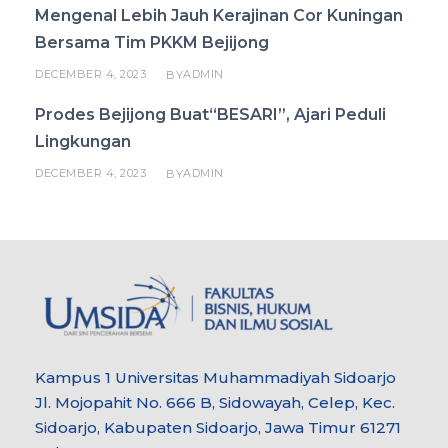
Mengenal Lebih Jauh Kerajinan Cor Kuningan
Bersama Tim PKKM Bejijong
DECEMBER 4, 2023
ADMIN
BY
Prodes Bejijong Buat“BESARI”, Ajari Peduli
Lingkungan
DECEMBER 4, 2023
ADMIN
BY
Kampus 1 Universitas Muhammadiyah Sidoarjo
Jl. Mojopahit No. 666 B, Sidowayah, Celep, Kec.
Sidoarjo, Kabupaten Sidoarjo, Jawa Timur 61271