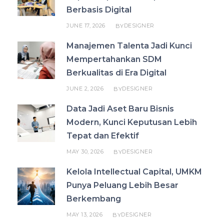
Berbasis Digital
JUNE 17, 2026
DESIGNER
BY
Manajemen Talenta Jadi Kunci
Mempertahankan SDM
Berkualitas di Era Digital
JUNE 2, 2026
DESIGNER
BY
Data Jadi Aset Baru Bisnis
Modern, Kunci Keputusan Lebih
Tepat dan Efektif
MAY 30, 2026
DESIGNER
BY
Kelola Intellectual Capital, UMKM
Punya Peluang Lebih Besar
Berkembang
MAY 13, 2026
DESIGNER
BY