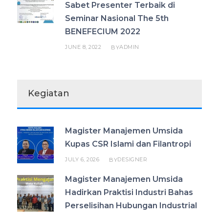
Sabet Presenter Terbaik di
Seminar Nasional The 5th
BENEFECIUM 2022
JUNE 8, 2022
ADMIN
BY
Kegiatan
Magister Manajemen Umsida
Kupas CSR Islami dan Filantropi
JULY 6, 2026
DESIGNER
BY
Magister Manajemen Umsida
Hadirkan Praktisi Industri Bahas
Perselisihan Hubungan Industrial