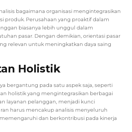
analisis bagaimana organisasi mengintegrasikan
i produk. Perusahaan yang proaktif dalam
ggan biasanya lebih unggul dalam
uhan pasar. Dengan demikian, orientasi pasar
 yang relevan untuk meningkatkan daya saing
an Holistik
 bergantung pada satu aspek saja, seperti
tan holistik yang mengintegrasikan berbagai
dan layanan pelanggan, menjadi kunci
ran harus mencakup analisis menyeluruh
memengaruhi dan berkontribusi pada kinerja