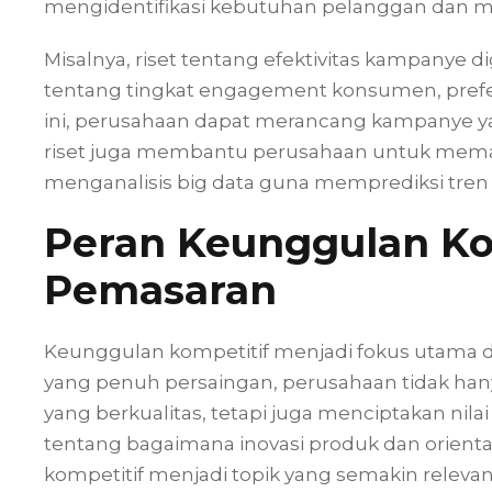
mengidentifikasi kebutuhan pelanggan dan m
Misalnya, riset tentang efektivitas kampanye
tentang tingkat engagement konsumen, prefe
ini, perusahaan dapat merancang kampanye yang
riset juga membantu perusahaan untuk mema
menganalisis big data guna memprediksi tren
Peran Keunggulan Ko
Pemasaran
Keunggulan kompetitif menjadi fokus utama 
yang penuh persaingan, perusahaan tidak ha
yang berkualitas, tetapi juga menciptakan nilai 
tentang bagaimana inovasi produk dan orien
kompetitif menjadi topik yang semakin relevan