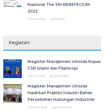
Nasional The 5th BENEFECIUM
2022
JUNE 8, 2022
ADMIN
BY
Kegiatan
Magister Manajemen Umsida Kupas
CSR Islami dan Filantropi
JULY 6, 2026
DESIGNER
BY
Magister Manajemen Umsida
Hadirkan Praktisi Industri Bahas
Perselisihan Hubungan Industrial
JUNE 23, 2026
DESIGNER
BY