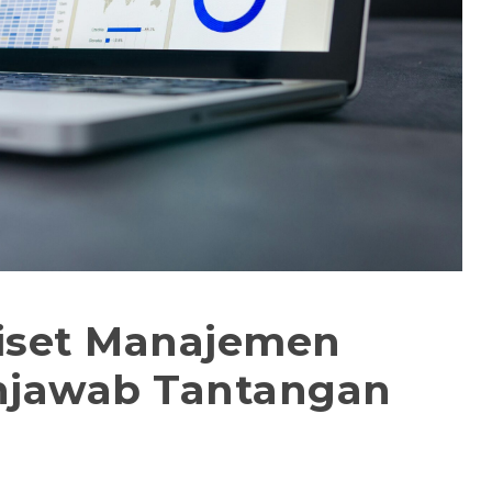
Riset Manajemen
njawab Tantangan