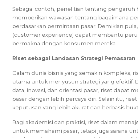
Sebagai contoh, penelitian tentang pengaru
memberikan wawasan tentang bagaimana per
berdasarkan permintaan pasar. Demikian pula
(customer experience) dapat membantu perus
bermakna dengan konsumen mereka.
Riset sebagai Landasan Strategi Pemasaran
Dalam dunia bisnis yang semakin kompleks, 
utama untuk menyusun strategi yang efekti
data, inovasi, dan orientasi pasar, riset da
pasar dengan lebih percaya diri. Selain itu, 
keputusan yang lebih akurat dan berbasis bukt
Bagi akademisi dan praktisi, riset dalam man
untuk memahami pasar, tetapi juga sarana unt