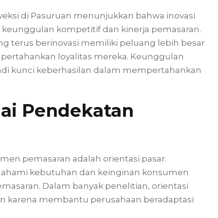
nveksi di Pasuruan menunjukkan bahwa inovasi
 keunggulan kompetitif dan kinerja pemasaran.
g terus berinovasi memiliki peluang lebih besar
ertahankan loyalitas mereka. Keunggulan
enjadi kunci keberhasilan dalam mempertahankan
gai Pendekatan
men pemasaran adalah orientasi pasar.
mahami kebutuhan dan keinginan konsumen
masaran. Dalam banyak penelitian, orientasi
ran karena membantu perusahaan beradaptasi