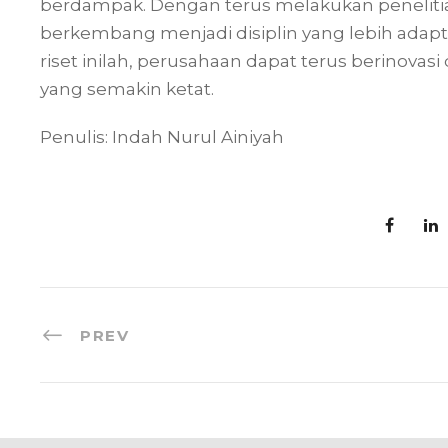
berdampak. Dengan terus melakukan peneliti
berkembang menjadi disiplin yang lebih adapt
riset inilah, perusahaan dapat terus berinova
yang semakin ketat.
Penulis: Indah Nurul Ainiyah
PREV