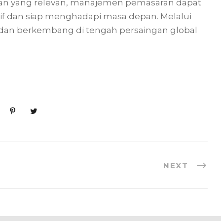
an yang relevan, manajemen pemasaran dapat
if dan siap menghadapi masa depan. Melalui
si dan berkembang di tengah persaingan global
NEXT