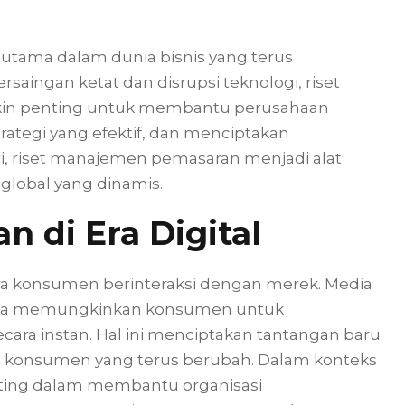
utama dalam dunia bisnis yang terus
rsaingan ketat dan disrupsi teknologi, riset
in penting untuk membantu perusahaan
tegi yang efektif, dan menciptakan
ri, riset manajemen pemasaran menjadi alat
global yang dinamis.
 di Era Digital
a konsumen berinteraksi dengan merek. Media
ainnya memungkinkan konsumen untuk
ara instan. Hal ini menciptakan tantangan baru
 konsumen yang terus berubah. Dalam konteks
nting dalam membantu organisasi