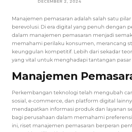
DECEMBER 2, 2024
Manajemen pemasaran adalah salah satu pilar 
berevolusi. Di era digital yang penuh dengan pe
dalam manajemen pemasaran menjadi semak
memahami perilaku konsumen, merancang stra
keunggulan kompetitif. Lebih dari sekadar teo
yang vital untuk menghadapi tantangan pasar 
Manajemen Pemasaran
Perkembangan teknologi telah mengubah car
sosial, e-commerce, dan platform digital l
mendapatkan informasi produk dan layanan sec
bagi perusahaan dalam memahami preferensi
ini, riset manajemen pemasaran berperan pe