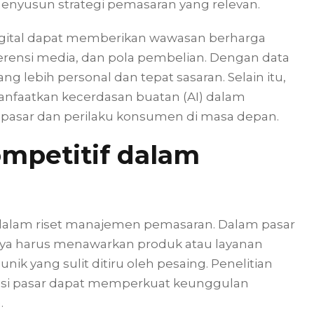
enyusun strategi pemasaran yang relevan.
 digital dapat memberikan wawasan berharga
rensi media, dan pola pembelian. Dengan data
 lebih personal dan tepat sasaran. Selain itu,
nfaatkan kecerdasan buatan (AI) dalam
 pasar dan perilaku konsumen di masa depan.
mpetitif dalam
dalam riset manajemen pemasaran. Dalam pasar
nya harus menawarkan produk atau layanan
unik yang sulit ditiru oleh pesaing. Penelitian
tasi pasar dapat memperkuat keunggulan
.