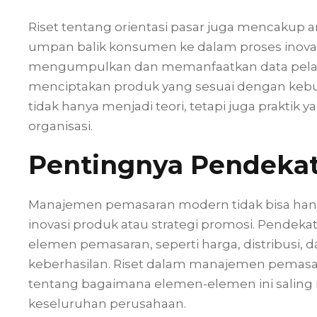
Riset tentang orientasi pasar juga mencakup 
umpan balik konsumen ke dalam proses inovas
mengumpulkan dan memanfaatkan data pelan
menciptakan produk yang sesuai dengan kebut
tidak hanya menjadi teori, tetapi juga praktik
organisasi.
Pentingnya Pendekat
Manajemen pemasaran modern tidak bisa hanya
inovasi produk atau strategi promosi. Pendeka
elemen pemasaran, seperti harga, distribusi, 
keberhasilan. Riset dalam manajemen pemasa
tentang bagaimana elemen-elemen ini saling 
keseluruhan perusahaan.