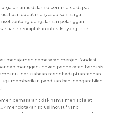
h harga dinamis dalam e-commerce dapat
usahaan dapat menyesuaikan harga
, riset tentang pengalaman pelanggan
ahaan menciptakan interaksi yang lebih
riset manajemen pemasaran menjadi fondasi
f. Dengan menggabungkan pendekatan berbasis
pat membantu perusahaan menghadapi tantangan
riset juga memberikan panduan bagi pengambilan
i.
ajemen pemasaran tidak hanya menjadi alat
uk menciptakan solusi inovatif yang