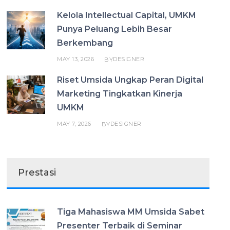
Kelola Intellectual Capital, UMKM
Punya Peluang Lebih Besar
Berkembang
MAY 13, 2026
DESIGNER
BY
Riset Umsida Ungkap Peran Digital
Marketing Tingkatkan Kinerja
UMKM
MAY 7, 2026
DESIGNER
BY
Prestasi
Tiga Mahasiswa MM Umsida Sabet
Presenter Terbaik di Seminar