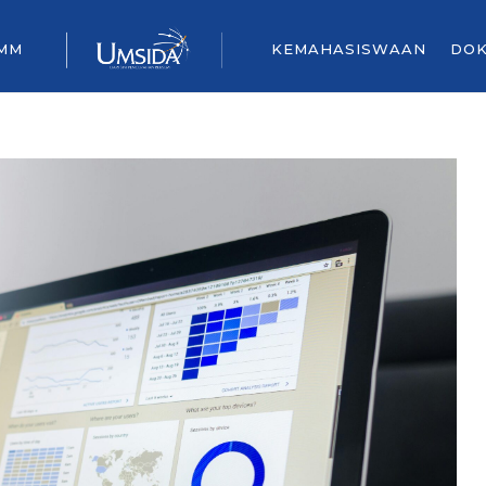
 MM
KEMAHASISWAAN
DO