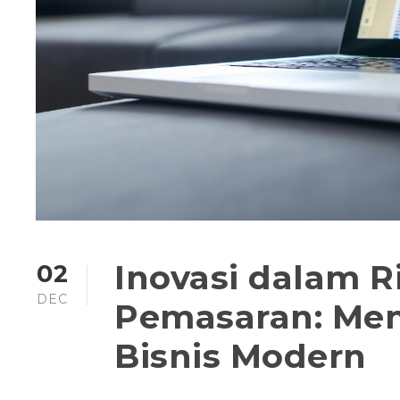
Inovasi dalam 
02
DEC
Pemasaran: Me
Bisnis Modern