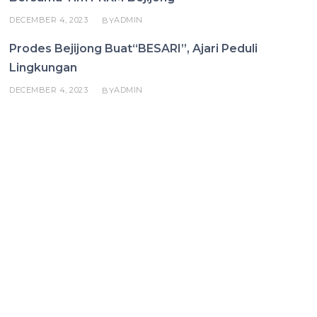
DECEMBER 4, 2023
ADMIN
BY
Prodes Bejijong Buat“BESARI”, Ajari Peduli
Lingkungan
DECEMBER 4, 2023
ADMIN
BY