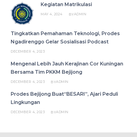
Kegiatan Matrikulasi
MAY 4, 2024
ADMIN
BY
Tingkatkan Pemahaman Teknologi, Prodes
Ngadirenggo Gelar Sosialisasi Podcast
DECEMBER 4, 2023
Mengenal Lebih Jauh Kerajinan Cor Kuningan
Bersama Tim PKKM Bejijong
DECEMBER 4, 2023
ADMIN
BY
Prodes Bejijong Buat“BESARI”, Ajari Peduli
Lingkungan
DECEMBER 4, 2023
ADMIN
BY