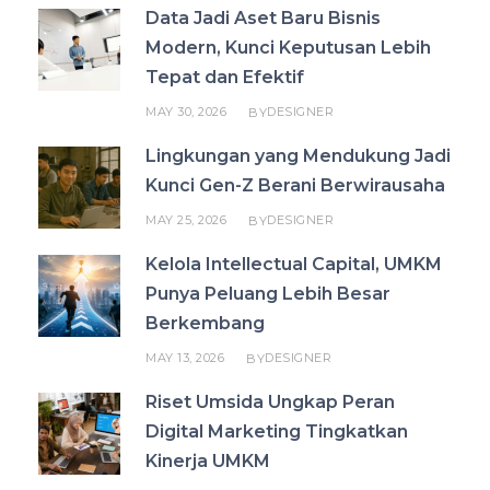
Data Jadi Aset Baru Bisnis
Modern, Kunci Keputusan Lebih
Tepat dan Efektif
MAY 30, 2026
DESIGNER
BY
Lingkungan yang Mendukung Jadi
Kunci Gen-Z Berani Berwirausaha
MAY 25, 2026
DESIGNER
BY
Kelola Intellectual Capital, UMKM
Punya Peluang Lebih Besar
Berkembang
MAY 13, 2026
DESIGNER
BY
Riset Umsida Ungkap Peran
Digital Marketing Tingkatkan
Kinerja UMKM