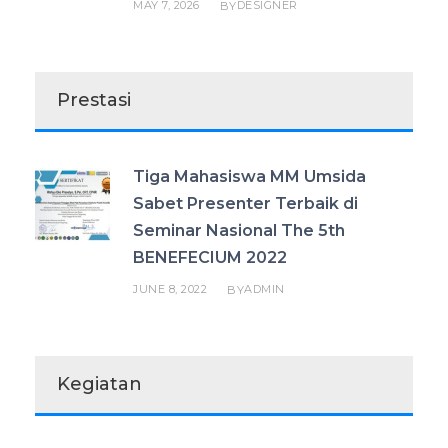
MAY 7, 2026
DESIGNER
BY
Prestasi
Tiga Mahasiswa MM Umsida
Sabet Presenter Terbaik di
Seminar Nasional The 5th
BENEFECIUM 2022
JUNE 8, 2022
ADMIN
BY
Kegiatan