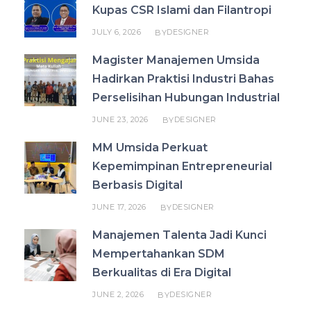
Kupas CSR Islami dan Filantropi
JULY 6, 2026
DESIGNER
BY
Magister Manajemen Umsida
Hadirkan Praktisi Industri Bahas
Perselisihan Hubungan Industrial
JUNE 23, 2026
DESIGNER
BY
MM Umsida Perkuat
Kepemimpinan Entrepreneurial
Berbasis Digital
JUNE 17, 2026
DESIGNER
BY
Manajemen Talenta Jadi Kunci
Mempertahankan SDM
Berkualitas di Era Digital
JUNE 2, 2026
DESIGNER
BY