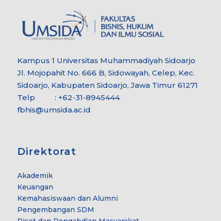
Kampus 1 Universitas Muhammadiyah Sidoarjo
Jl. Mojopahit No. 666 B, Sidowayah, Celep, Kec.
Sidoarjo, Kabupaten Sidoarjo, Jawa Timur 61271
Telp : +62-31-8945444
fbhis@umsida.ac.id
Direktorat
Akademik
Keuangan
Kemahasiswaan dan Alumni
Pengembangan SDM
Riset dan Pengabdian Masyarakat